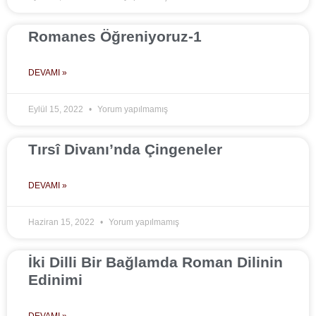
Romanes Öğreniyoruz-1
DEVAMI »
Eylül 15, 2022
Yorum yapılmamış
Tırsî Divanı’nda Çingeneler
DEVAMI »
Haziran 15, 2022
Yorum yapılmamış
İki Dilli Bir Bağlamda Roman Dilinin
Edinimi