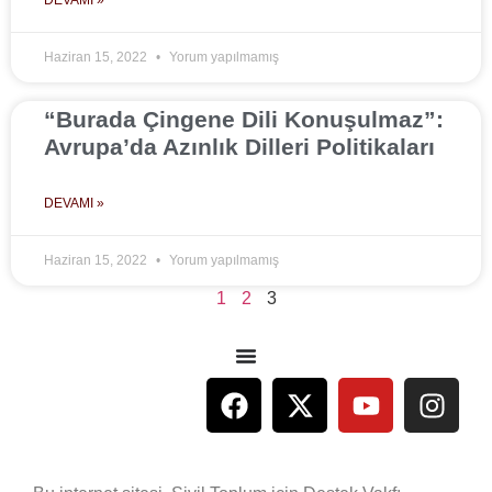
DEVAMI »
Haziran 15, 2022
Yorum yapılmamış
“Burada Çingene Dili Konuşulmaz”:
Avrupa’da Azınlık Dilleri Politikaları
DEVAMI »
Haziran 15, 2022
Yorum yapılmamış
1
2
3