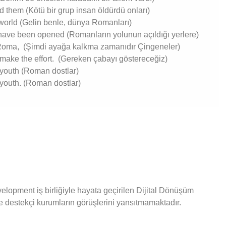
d them (Kötü bir grup insan öldürdü onları)
orld (Gelin benle, dünya Romanları)
ave been opened (Romanların yolunun açıldığı yerlere)
 Roma, (Şimdi ayağa kalkma zamanıdır Çingeneler)
ake the effort. (Gereken çabayı göstereceğiz)
youth (Roman dostlar)
youth. (Roman dostlar)
elopment iş birliğiyle hayata geçirilen Dijital Dönüşüm
 destekçi kurumların görüşlerini yansıtmamaktadır.