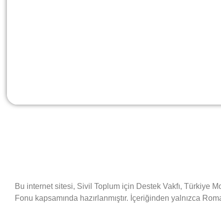
Bu internet sitesi, Sivil Toplum için Destek Vakfı, Türkiy
Fonu kapsamında hazırlanmıştır. İçeriğinden yalnızca Roman