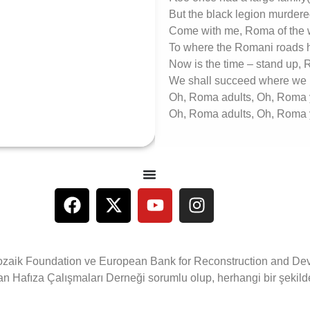
But the black legion murdere
Come with me, Roma of the w
To where the Romani roads h
Now is the time – stand up,
We shall succeed where we m
Oh, Roma adults, Oh, Roma 
Oh, Roma adults, Oh, Roma 
e Mozaik Foundation ve European Bank for Reconstruction and Dev
 Hafıza Çalışmaları Derneği sorumlu olup, herhangi bir şekilde