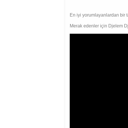
En iyi yorumlayanlardan bir
Merak edenler için Djelem D