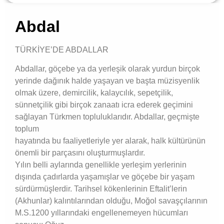
Abdal
TÜRKİYE’DE ABDALLAR
Abdallar, göçebe ya da yerleşik olarak yurdun birçok
yerinde dağınık halde yaşayan ve başta müzisyenlik
olmak üzere, demircilik, kalaycılık, sepetçilik,
sünnetçilik gibi birçok zanaatı icra ederek geçimini
sağlayan Türkmen topluluklarıdır. Abdallar, geçmişte
toplum
hayatında bu faaliyetleriyle yer alarak, halk kültürünün
önemli bir parçasını oluşturmuşlardır.
Yılın belli aylarında genellikle yerleşim yerlerinin
dışında çadırlarda yaşamışlar ve göçebe bir yaşam
sürdürmüşlerdir. Tarihsel kökenlerinin Eftalit’lerin
(Akhunlar) kalıntılarından olduğu, Moğol savaşçılarının
M.S.1200 yıllarındaki engellenemeyen hücumları