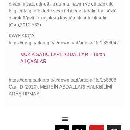
erkân, niyaz, dâr-dâr‟a durma, hayırlı ve gülbank ile
bilgiler taliplere dede veya rehberler tarafından sözlü
olarak öğretilip kuşaktan kuşağa aktarılmaktadır.
(Can,2010:532)
KAYNAKÇA
https://dergipark.org.tr/tr/download/article-file/1383047
MÜZİK SATICILARI; ABDALLAR – Turan
Ali ÇAĞLAR
https://dergipark.org.tr/tr/download/article-file/156808
Can, D.(2010). MERSİN ABDALLARI HALKBİLİMİ
ARAŞTIRMASI