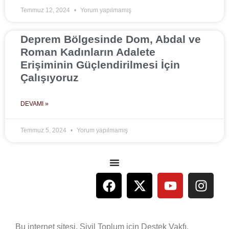
Temmuz 12, 2024
Yorum yapılmamış
Deprem Bölgesinde Dom, Abdal ve
Roman Kadınların Adalete
Erişiminin Güçlendirilmesi İçin
Çalışıyoruz
DEVAMI »
Temmuz 5, 2024
Yorum yapılmamış
Bu internet sitesi, Sivil Toplum için Destek Vakfı,