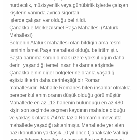
hurdacılık, müzisyenlik veya günübirlik işlerde çalışan
kişilerin yanında ayrıca sigortalı
işlerde çalışan var olduğu belirtildi.
Çanakkale Merkez/İsmet Paşa Mahallesi (Atatürk
Mahallesi)
Bölgenin Atatürk mahallesi olan bildiğin ama resmi
isminin İsmet Paşa mahallesi olduğu belirtilmiştir.
Başta barınma sorun olmak üzere yoksulluğun daha
derin yaşandığı temel insan haklarına erişimde
Çanakkale’nin diğer bölgelerine oranla yaşadığı
eşitsizliklerin daha derinleştiği bir Roman
mahallesidir. Mahalle Romanes bilen insanlar olmakla
beraber kullanım oranın düşük olduğu görülmüştür
Mahallede en az 113 hanenin bulunduğu en az 480
kişin son seçimde seçmen kaydının mahalde olduğu
ve yaklaşık olarak 750’da fazla Roman’ın mevcutta
mahallede yaşadığı aktarılmıştır. Mahallede yer alan
bazı konutların yaklaşık 10 yıl önce Çanakkale Valiliği