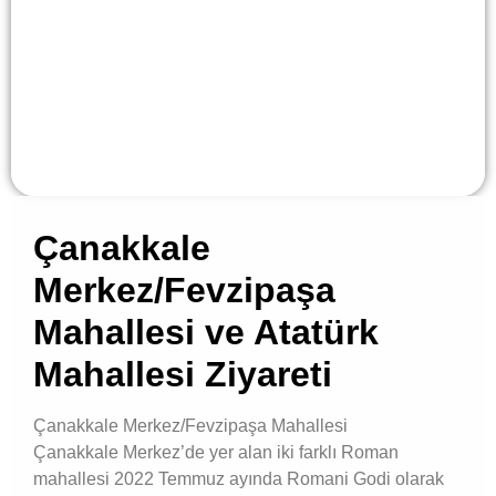
Çanakkale
Merkez/Fevzipaşa
Mahallesi ve Atatürk
Mahallesi Ziyareti
Çanakkale Merkez/Fevzipaşa Mahallesi
Çanakkale Merkez’de yer alan iki farklı Roman
mahallesi 2022 Temmuz ayında Romani Godi olarak