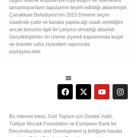
uygun ödeme koşullarıyla inşa ettiğini ve ödemesini
tamamlayanların tapularının teslim edildiği aktarılmıştır.
Çanakkale Belediyesi’nin 2015 Dönemi seçim
vaadinde çadır ve baraka yapılacağı vaadi verildiğini
ancak bununla ilgili bir çalışma olmadığı aktarıldı.
Gerçekleştirilen ön izleme ziyareti kapsamında tespit
ve öneriler saha ziyaretleri raporunda
paylaşılacaktır.
Bu internet sitesi, Sivil Toplum için Destek Vakfı,
Türkiye Mozaik Foundation ve European Bank for
Reconstruction and Development iş birliğiyle hayata