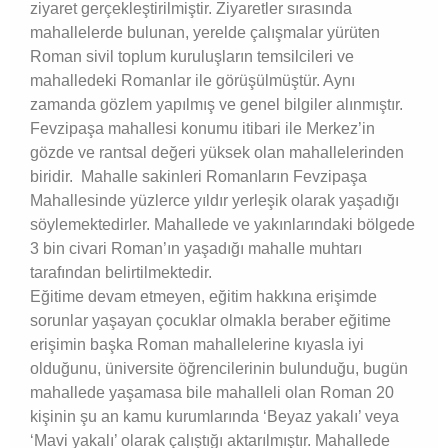
ziyaret gerçekleştirilmiştir. Ziyaretler sırasında
mahallelerde bulunan, yerelde çalışmalar yürüten
Roman sivil toplum kuruluşların temsilcileri ve
mahalledeki Romanlar ile görüşülmüştür. Aynı
zamanda gözlem yapılmış ve genel bilgiler alınmıştır.
Fevzipaşa mahallesi konumu itibari ile Merkez’in
gözde ve rantsal değeri yüksek olan mahallelerinden
biridir. Mahalle sakinleri Romanların Fevzipaşa
Mahallesinde yüzlerce yıldır yerleşik olarak yaşadığı
söylemektedirler. Mahallede ve yakınlarındaki bölgede
3 bin civari Roman’ın yaşadığı mahalle muhtarı
tarafından belirtilmektedir.
Eğitime devam etmeyen, eğitim hakkına erişimde
sorunlar yaşayan çocuklar olmakla beraber eğitime
erişimin başka Roman mahallelerine kıyasla iyi
olduğunu, üniversite öğrencilerinin bulunduğu, bugün
mahallede yaşamasa bile mahalleli olan Roman 20
kişinin şu an kamu kurumlarında ‘Beyaz yakalı’ veya
‘Mavi yakalı’ olarak çalıştığı aktarılmıştır. Mahallede