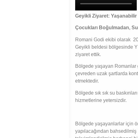
Geyikli Ziyaret: Yaşanabili
Çocukları Boğulmadan, Su b
Romani Godi ekibi olarak 20
Geyikli beldesi bölgesinde 
ziyaret ettik.
Bölgede yaşayan Romanlar 
çevreden uzak şartlarda konte
etmektedir.
Bölgede sık sık su baskınlar
hizmetlerine yetersizdir.
Bölgede yaşayanlarlar için ö
yapılacağından bahsedilmiş 