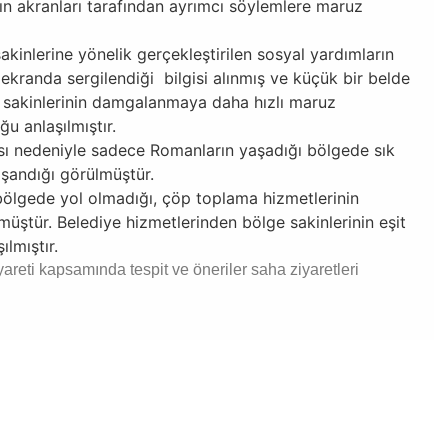
n akranları tarafından ayrımcı söylemlere maruz
kinlerine yönelik gerçekleştirilen sosyal yardımların
ekranda sergilendiği bilgisi alınmış ve küçük bir belde
e sakinlerinin damgalanmaya daha hızlı maruz
u anlaşılmıştır.
ısı nedeniyle sadece Romanların yaşadığı bölgede sık
aşandığı görülmüştür.
ölgede yol olmadığı, çöp toplama hizmetlerinin
müştür. Belediye hizmetlerinden bölge sakinlerinin eşit
lmıştır.
yareti kapsamında tespit ve öneriler saha ziyaretleri