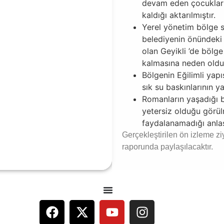
devam eden çocukları
kaldığı aktarılmıştır.
Yerel yönetim bölge sa
belediyenin önündeki 
olan Geyikli ’de bölg
kalmasına neden olduğ
Bölgenin Eğilimli yap
sık su baskınlarının y
Romanların yaşadığı b
yetersiz olduğu görül
faydalanamadığı anlaşı
Gerçekleştirilen ön izleme zi
raporunda paylaşılacaktır.