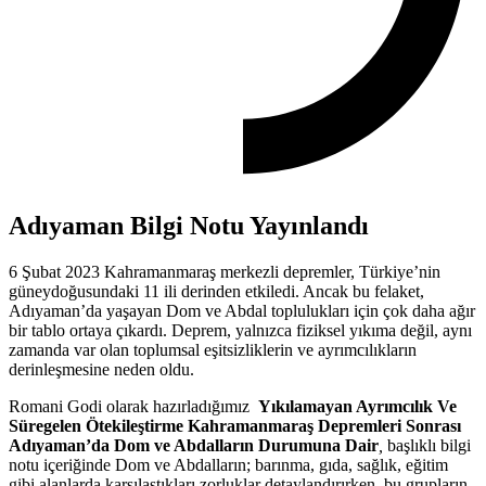
Adıyaman Bilgi Notu Yayınlandı
6 Şubat 2023 Kahramanmaraş merkezli depremler, Türkiye’nin
güneydoğusundaki 11 ili derinden etkiledi. Ancak bu felaket,
Adıyaman’da yaşayan Dom ve Abdal toplulukları için çok daha ağır
bir tablo ortaya çıkardı. Deprem, yalnızca fiziksel yıkıma değil, aynı
zamanda var olan toplumsal eşitsizliklerin ve ayrımcılıkların
derinleşmesine neden oldu.
Romani Godi olarak hazırladığımız
Yıkılamayan Ayrımcılık Ve
Süregelen Ötekileştirme Kahramanmaraş Depremleri Sonrası
Adıyaman’da Dom ve Abdalların Durumuna Dair
,
başlıklı bilgi
notu
içeriğinde Dom ve Abdalların; barınma, gıda, sağlık, eğitim
gibi alanlarda karşılaştıkları zorluklar detaylandırırken, bu grupların