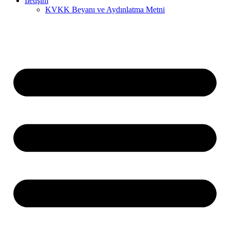
İletişim
KVKK Beyanı ve Aydınlatma Metni