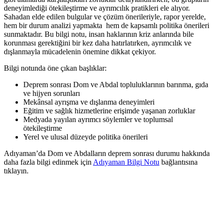
deneyimlediği ötekileştirme ve ayrımcılık pratikleri ele alıyor.
Sahadan elde edilen bulgular ve çözüm önerileriyle, rapor yerelde,
hem bir durum analizi yapmakta hem de kapsamlı politika önerileri
sunmaktadır. Bu bilgi notu, insan haklarının kriz anlarında bile
korunması gerektiğini bir kez daha hatırlatırken, ayrımcılık ve
dışlanmayla mücadelenin önemine dikkat çekiyor.
Bilgi notunda öne çıkan başlıklar:
Deprem sonrası Dom ve Abdal topluluklarının barınma, gıda
ve hijyen sorunları
Mekânsal ayrışma ve dışlanma deneyimleri
Eğitim ve sağlık hizmetlerine erişimde yaşanan zorluklar
Medyada yayılan ayrımcı söylemler ve toplumsal
ötekileştirme
Yerel ve ulusal düzeyde politika önerileri
Adıyaman’da Dom ve Abdalların deprem sonrası durumu hakkında
daha fazla bilgi edinmek için
Adıyaman Bilgi Notu
bağlantısına
tıklayın.
odi/