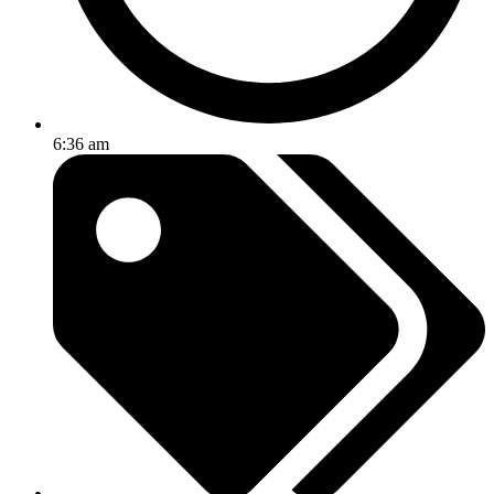
6:36 am