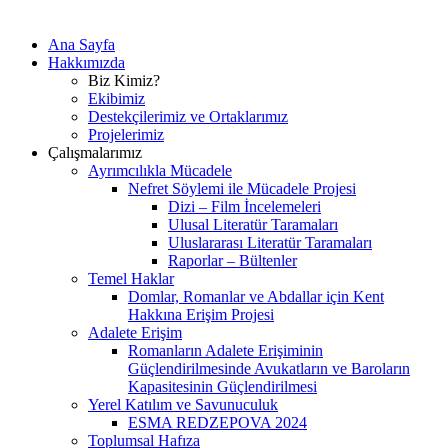
Ana Sayfa
Hakkımızda
Biz Kimiz?
Ekibimiz
Destekçilerimiz ve Ortaklarımız
Projelerimiz
Çalışmalarımız
Ayrımcılıkla Mücadele
Nefret Söylemi ile Mücadele Projesi
Dizi – Film İncelemeleri
Ulusal Literatür Taramaları
Uluslararası Literatür Taramaları
Raporlar – Bültenler
Temel Haklar
Domlar, Romanlar ve Abdallar için Kent
Hakkına Erişim Projesi
Adalete Erişim
Romanların Adalete Erişiminin
Güçlendirilmesinde Avukatların ve Baroların
Kapasitesinin Güçlendirilmesi
Yerel Katılım ve Savunuculuk
ESMA REDZEPOVA 2024
Toplumsal Hafıza