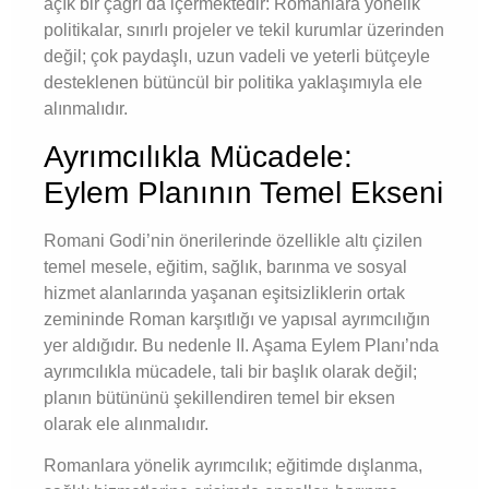
açık bir çağrı da içermektedir: Romanlara yönelik
politikalar, sınırlı projeler ve tekil kurumlar üzerinden
değil; çok paydaşlı, uzun vadeli ve yeterli bütçeyle
desteklenen bütüncül bir politika yaklaşımıyla ele
alınmalıdır.
Ayrımcılıkla Mücadele:
Eylem Planının Temel Ekseni
Romani Godi’nin önerilerinde özellikle altı çizilen
temel mesele, eğitim, sağlık, barınma ve sosyal
hizmet alanlarında yaşanan eşitsizliklerin ortak
zemininde Roman karşıtlığı ve yapısal ayrımcılığın
yer aldığıdır. Bu nedenle II. Aşama Eylem Planı’nda
ayrımcılıkla mücadele, tali bir başlık olarak değil;
planın bütününü şekillendiren temel bir eksen
olarak ele alınmalıdır.
Romanlara yönelik ayrımcılık; eğitimde dışlanma,