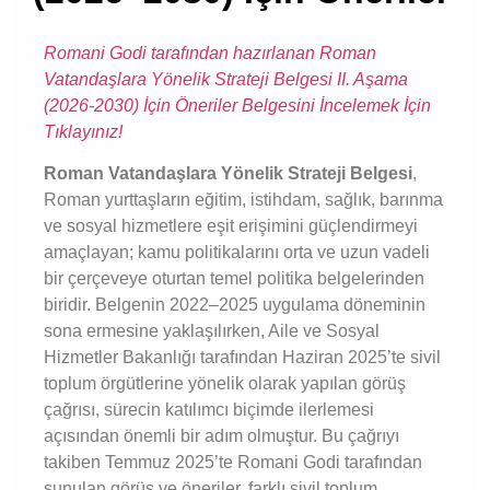
Romani Godi tarafından hazırlanan Roman
Vatandaşlara Yönelik Strateji Belgesi II. Aşama
(2026-2030) İçin Öneriler Belgesini İncelemek İçin
Tıklayınız!
Roman Vatandaşlara Yönelik Strateji Belgesi
,
Roman yurttaşların eğitim, istihdam, sağlık, barınma
ve sosyal hizmetlere eşit erişimini güçlendirmeyi
amaçlayan; kamu politikalarını orta ve uzun vadeli
bir çerçeveye oturtan temel politika belgelerinden
biridir. Belgenin 2022–2025 uygulama döneminin
sona ermesine yaklaşılırken, Aile ve Sosyal
Hizmetler Bakanlığı tarafından Haziran 2025’te sivil
toplum örgütlerine yönelik olarak yapılan görüş
çağrısı, sürecin katılımcı biçimde ilerlemesi
açısından önemli bir adım olmuştur. Bu çağrıyı
takiben Temmuz 2025’te Romani Godi tarafından
sunulan görüş ve öneriler, farklı sivil toplum