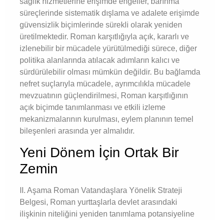
sağlık hizmetlerine erişimde engeller, barınma
süreçlerinde sistematik dışlama ve adalete erişimde
güvensizlik biçimlerinde sürekli olarak yeniden
üretilmektedir. Roman karşıtlığıyla açık, kararlı ve
izlenebilir bir mücadele yürütülmediği sürece, diğer
politika alanlarında atılacak adımların kalıcı ve
sürdürülebilir olması mümkün değildir. Bu bağlamda
nefret suçlarıyla mücadele, ayrımcılıkla mücadele
mevzuatının güçlendirilmesi, Roman karşıtlığının
açık biçimde tanımlanması ve etkili izleme
mekanizmalarının kurulması, eylem planının temel
bileşenleri arasında yer almalıdır.
Yeni Dönem İçin Ortak Bir
Zemin
II. Aşama Roman Vatandaşlara Yönelik Strateji
Belgesi, Roman yurttaşlarla devlet arasındaki
ilişkinin niteliğini yeniden tanımlama potansiyeline