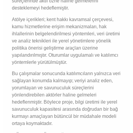
süreçlerinde aktif özne haline gelmelerini
desteklemeyi hedeflemiştir.
Atölye içerikleri; kent hakkı kavramsal çerçevesi,
kamu hizmetlerine erişim mekanizmaları, hak
ihlallerinin belgelendirilmesi yöntemleri, veri üretimi
ve analiz teknikleri ile yerel yönetimlere yönelik
politika önerisi geliştirme araçları üzerine
yapılandırılmıştır. Oturumlar uygulamalı ve katılımcı
yöntemlerle yürütülmüştür.
Bu çalışmalar sonucunda katılımcıların yalnızca veri
sağlayan konumda kalmayıp; veriyi analiz eden,
yorumlayan ve savunuculuk süreçlerini
yönlendirebilen aktörler haline gelmeleri
hedeflenmiştir. Böylece proje, bilgi üretimi ile yerel
savunuculuk kapasitesi arasında doğrudan bir bağ
kurmayı amaçlayan bütüncül bir müdahale modeli
ortaya koymaktadır.