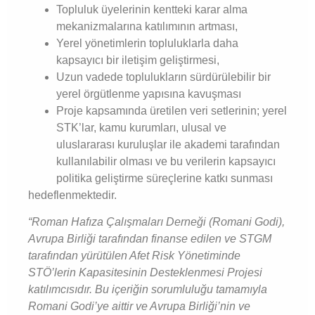
Topluluk üyelerinin kentteki karar alma
mekanizmalarına katılımının artması,
Yerel yönetimlerin topluluklarla daha
kapsayıcı bir iletişim geliştirmesi,
Uzun vadede toplulukların sürdürülebilir bir
yerel örgütlenme yapısına kavuşması
Proje kapsamında üretilen veri setlerinin; yerel
STK’lar, kamu kurumları, ulusal ve
uluslararası kuruluşlar ile akademi tarafından
kullanılabilir olması ve bu verilerin kapsayıcı
politika geliştirme süreçlerine katkı sunması
hedeflenmektedir.
“Roman Hafıza Çalışmaları Derneği (Romani Godi),
Avrupa Birliği tarafından finanse edilen ve STGM
tarafından yürütülen Afet Risk Yönetiminde
STÖ’lerin Kapasitesinin Desteklenmesi Projesi
katılımcısıdır. Bu içeriğin sorumluluğu tamamıyla
Romani Godi’ye aittir ve Avrupa Birliği’nin ve