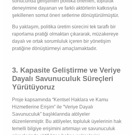
sonucunda geliştirilen politika önerileri, topluluk
deneyimine dayanan ve farklı aktörlerin katkısıyla
şekillenen somut öneri setlerine dönüştürülmüştür.
Bu yaklaşım, politika üretim sürecini tek taraflı bir
raporlama pratiği olmaktan çıkararak, müzakereye
dayalı ve ortak sorumluluk içeren bir yönetişim
pratiğine dönüştürmeyi amaçlamaktadır.
3. Kapasite Geliştirme ve Veriye
Dayalı Savunuculuk Süreçleri
Yürütüyoruz
Proje kapsamında “Kentsel Haklara ve Kamu
Hizmetlerine Erişim” ile “Veriye Dayalı
Savunuculuk” başlıklarında atölyeler
düzenlenmiştir. Bu atölyeler, topluluk üyelerinin hak
temelli bilgiye erişimini artırmayı ve savunuculuk