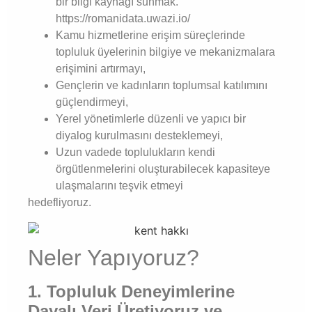
bir bilgi kaynağı sunmak.
https://romanidata.uwazi.io/
Kamu hizmetlerine erişim süreçlerinde
topluluk üyelerinin bilgiye ve mekanizmalara
erişimini artırmayı,
Gençlerin ve kadınların toplumsal katılımını
güçlendirmeyi,
Yerel yönetimlerle düzenli ve yapıcı bir
diyalog kurulmasını desteklemeyi,
Uzun vadede toplulukların kendi
örgütlenmelerini oluşturabilecek kapasiteye
ulaşmalarını teşvik etmeyi
hedefliyoruz.
Neler Yapıyoruz?
1. Topluluk Deneyimlerine
Dayalı Veri Üretiyoruz ve