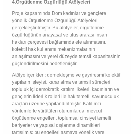
4.Örgütlenme Özgürlüğü Atölyeleri
Proje kapsamında Dom kadınlar ve gençlere
yönelik Örgütlenme Özgürlüğü Atölyeleri
gerçekleştirilmiştir. Bu atölyeler, örgütlenme
özgürlüğünün anayasal ve uluslararası insan
hakları çerçevesi bağlamında ele alınmasını,
kolektif hak kullanımı mekanizmalarının
anlaşılmasını ve yerel düzeyde temsil kapasitesinin
güçlendirilmesini hedeflemiştir.
Atölye içerikleri; dernekleşme ve gayriresmî kolektif
yapıların işleyişi, karar alma ve temsil süreçleri,
topluluk içi demokratik katılım ilkeleri, kadınların ve
gençlerin liderlik rolleri ile hak temelli savunuculuk
araçları üzerine yapılandırılmıştır. Katılımcı
yöntemlerle yürütülen oturumlarda, mevcut
örgütlenme engelleri, toplumsal cinsiyet temelli
bariyerler ve yapısal dışlanma dinamikleri
tartışılmış; bu engelleri aşmaya yönelik yerel