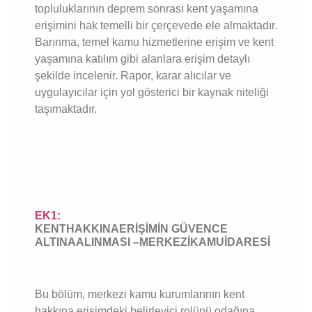
topluluklarının deprem sonrası kent yaşamına
erişimini hak temelli bir çerçevede ele almaktadır.
Barınma, temel kamu hizmetlerine erişim ve kent
yaşamına katılım gibi alanlara erişim detaylı
şekilde incelenir. Rapor, karar alıcılar ve
uygulayıcılar için yol gösterici bir kaynak niteliği
taşımaktadır.
EK1:
KENTHAKKINAERİŞİMİN GÜVENCE
ALTINAALINMASI –MERKEZİKAMUİDARESİ
Bu bölüm, merkezi kamu kurumlarının kent
hakkına erişimdeki belirleyici rolünü odağına