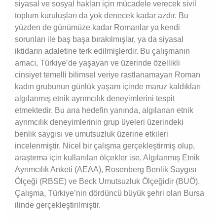
siyasal ve sosyal hakları için mücadele verecek sivil
toplum kuruluşları da yok denecek kadar azdır. Bu
yüzden de günümüze kadar Romanlar ya kendi
sorunları ile baş başa bırakılmışlar, ya da siyasal
iktidarın adaletine terk edilmişlerdir. Bu çalışmanın
amacı, Türkiye’de yaşayan ve üzerinde özellikli
cinsiyet temelli bilimsel veriye rastlanamayan Roman
kadın grubunun günlük yaşam içinde maruz kaldıkları
algılanmış etnik ayrımcılık deneyimlerini tespit
etmektedir. Bu ana hedefin yanında, algılanan etnik
ayrımcılık deneyimlerinin grup üyeleri üzerindeki
benlik saygısı ve umutsuzluk üzerine etkileri
incelenmiştir. Nicel bir çalışma gerçekleştirmiş olup,
araştırma için kullanılan ölçekler ise, Algılanmış Etnik
Ayrımcılık Anketi (AEAA), Rosenberg Benlik Saygısı
Ölçeği (RBSE) ve Beck Umutsuzluk Ölçeğidir (BUÖ).
Çalışma, Türkiye’nin dördüncü büyük şehri olan Bursa
ilinde gerçekleştirilmiştir.