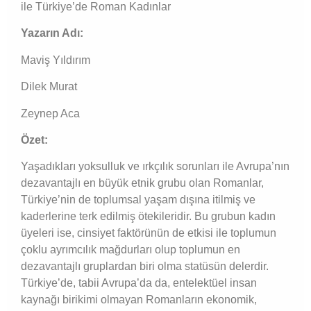
ile Türkiye’de Roman Kadınlar
Yazarın Adı:
Maviş Yıldırım
Dilek Murat
Zeynep Aca
Özet:
Yaşadıkları yoksulluk ve ırkçılık sorunları ile Avrupa’nın
dezavantajlı en büyük etnik grubu olan Romanlar,
Türkiye’nin de toplumsal yaşam dışına itilmiş ve
kaderlerine terk edilmiş ötekileridir. Bu grubun kadın
üyeleri ise, cinsiyet faktörünün de etkisi ile toplumun
çoklu ayrımcılık mağdurları olup toplumun en
dezavantajlı gruplardan biri olma statüsün delerdir.
Türkiye’de, tabii Avrupa’da da, entelektüel insan
kaynağı birikimi olmayan Romanların ekonomik,