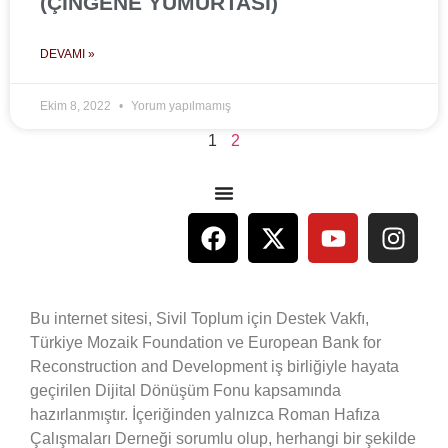
(ÇİNGENE YUMURTASI)
DEVAMI »
Ekim 8, 2022
Yorum yapılmamış
1
2
Bu internet sitesi, Sivil Toplum için Destek Vakfı,
Türkiye Mozaik Foundation ve European Bank for
Reconstruction and Development iş birliğiyle hayata
geçirilen Dijital Dönüşüm Fonu kapsamında
hazırlanmıştır. İçeriğinden yalnızca Roman Hafıza
Çalışmaları Derneği sorumlu olup, herhangi bir şekilde