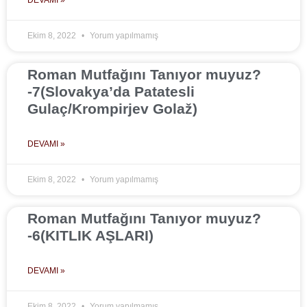
DEVAMI »
Ekim 8, 2022
Yorum yapılmamış
Roman Mutfağını Tanıyor muyuz?
-7(Slovakya’da Patatesli
Gulaç/Krompirjev Golaž)
DEVAMI »
Ekim 8, 2022
Yorum yapılmamış
Roman Mutfağını Tanıyor muyuz?
-6(KITLIK AŞLARI)
DEVAMI »
Ekim 8, 2022
Yorum yapılmamış