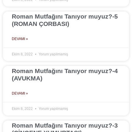
Roman Mutfağını Tanıyor muyuz?-5
(ROMAN ÇORBASI)
DEVAMI »
Ekim 8, 2022
Yorum yapılmamış
Roman Mutfağını Tanıyor muyuz?-4
(AVUKMA)
DEVAMI »
Ekim 8, 2022
Yorum yapılmamış
Roman Mutfağını Tanıyor muyuz?-3